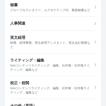
秘書
グループセクレタリー、エグゼクティブ付、教授秘書など
人事関連
英文経理
財務、経理事務、英文経理アシスタント、英文会計業務な
ど
ライティング・編集
Webコンテンツライティング、編集、社外報・社外報ライ
ティング、編集など
校正・校閲
Webコンテンツライティング、編集、社外報・社外報ライ
ティング、編集など
その他（英語）