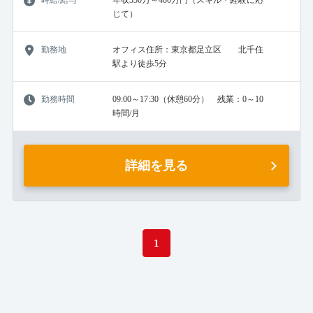
時給/給与
年収350万～480万円（スキル・経験に応
じて）
勤務地
オフィス住所：東京都足立区 北千住
駅より徒歩5分
勤務時間
09:00～17:30（休憩60分） 残業：0～10
時間/月
詳細を見る
1