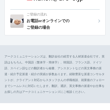
ご登録の流れ
お電話orオンラインでの
ご登録の場合
アークコミュニケーションズは、翻訳会社の経営する人材派遣会社です。英
語はもちろん、中国語（繁体字・簡体字）、韓国語、フランス語、ドイツ
語、スペイン語などの翻訳者から秘書、アシスタントなどの英文事務の派
遣・紹介予定派遣・紹介の実績が多数あります。経験豊富な派遣コンサルタ
ントが、クライアント対応からスタッフさんの求職相談、就業後のフォロー
までシームレスに対応いたします。翻訳、通訳、英文事務の派遣やお仕事を
お探しの方はアークコミュニケーションズにご相談ください。