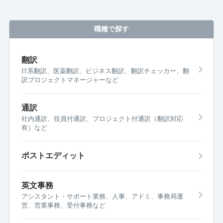
職種で探す
翻訳
IT系翻訳、医薬翻訳、ビジネス翻訳、翻訳チェッカー、翻
訳プロジェクトマネージャーなど
通訳
社内通訳、役員付通訳、プロジェクト付通訳（翻訳対応
有）など
ポストエディット
英文事務
アシスタント・サポート業務、人事、アドミ、事務局運
営、営業事務、受付事務など