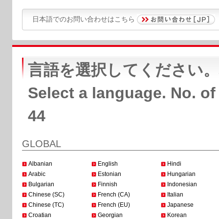
日本語でのお問い合わせはこちら
言語を選択してください。
Select a language. No. of
44
GLOBAL
Albanian
English
Hindi
Arabic
Estonian
Hungarian
Bulgarian
Finnish
Indonesian
Chinese (SC)
French (CA)
Italian
Chinese (TC)
French (EU)
Japanese
Croatian
Georgian
Korean