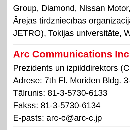
Group, Diamond, Nissan Motor
Ārējās tirdzniecības organizāci
JETRO), Tokijas universitāte, W
Arc Communications Inc
Prezidents un izpilddirektors 
Adrese: 7th Fl. Moriden Bldg. 3
Tālrunis: 81-3-5730-6133
Fakss: 81-3-5730-6134
E-pasts: arc-c@arc-c.jp