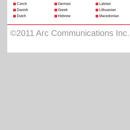
Czech
German
Latvian
Danish
Greek
Lithuanian
Dutch
Hebrew
Macedonian
©2011 Arc Communications Inc. A