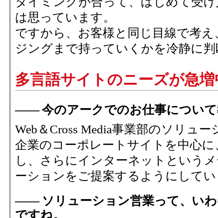
タイミングが合って、はじめて受け
は思っています。
ですから、お客様と同じ目線で考え
ジングまで持っていくかを冷静に判
多言語サイトのニーズが急増
今のアークでのお仕事について
Web＆Cross Media事業部のソ
企業のコーポレートサイトを中心に
し、さらにインターネットというメ
ーションをご提案するようにしてい
ソリューション営業って、いわ
ですね。