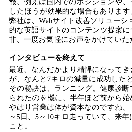
報、例えば国内でのポジションや、
したほうが効果的な場合もあります
弊社は、Webサイト改善ソリュー
的な英語サイトのコンテンツ提案に
非、一度お気軽にお声をかけていた
インタビューを終えて
最近、なんだかより精悍になってき
が、なんと7キロの減量に成功した
その秘訣は、ランニング。健康診断
られたのを機に、半年ほど前から始
やはり営業は体が資本なのですね。
～5日、5～10キロ走っていて、来
こと。