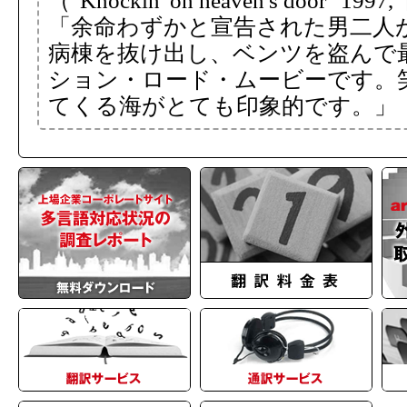
（"Knockin' on heaven's door" 19
「余命わずかと宣告された男二人
病棟を抜け出し、ベンツを盗んで
ション・ロード・ムービーです。
てくる海がとても印象的です。」