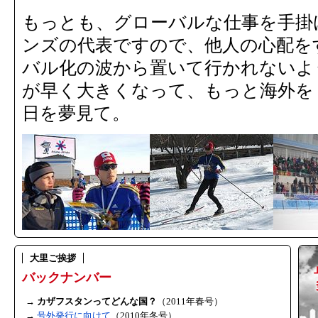
もっとも、グローバルな仕事を手掛
ンズの代表ですので、他人の心配を
バル化の波から置いて行かれないよ
が早く大きくなって、もっと海外を
日を夢見て。
大里ご挨拶
バックナンバー
カザフスタンってどんな国？
（2011年春号）
号外発行に向けて
（2010年冬号）