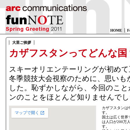
HOME
F
大里ご挨拶
カザフスタンってどんな国
スキーオリエンテーリングが初めて
冬季競技大会視察のために、思いも
した。恥ずかしながら、今回のこと
ンのことをほとんど知りませんでし
カザフスタンは
す。
国土は広く世界
は人口が200
す。