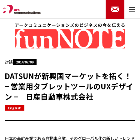
対談
2014/07/09
DATSUNが新興国マーケットを拓く！
− 営業用タブレットツールのUXデザイ
ン − 日産自動車株式会社
English
日本の基幹産業である自動車産業。そのグローバル化の新しいトレンド