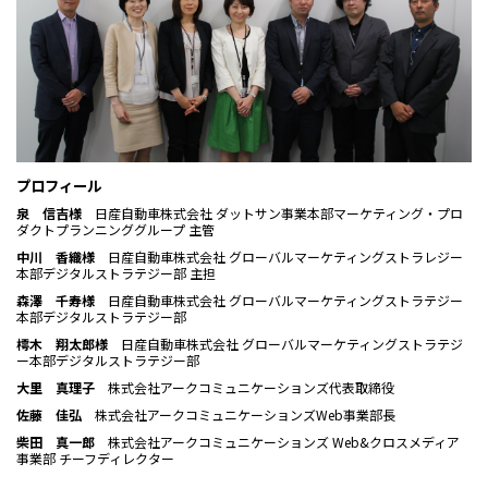
プロフィール
泉 信吉様
日産自動車株式会社 ダットサン事業本部マーケティング・プロ
ダクトプランニンググループ 主管
中川 香織様
日産自動車株式会社 グローバルマーケティングストラレジー
本部デジタルストラテジー部 主担
森澤 千寿様
日産自動車株式会社 グローバルマーケティングストラテジー
本部デジタルストラテジー部
樗木 翔太郎様
日産自動車株式会社 グローバルマーケティングストラテジ
ー本部デジタルストラテジー部
大里 真理子
株式会社アークコミュニケーションズ代表取締役
佐藤 佳弘
株式会社アークコミュニケーションズWeb事業部長
柴田 真一郎
株式会社アークコミュニケーションズ Web&クロスメディア
事業部 チーフディレクター