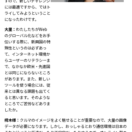
すので、新しいチャレンジ
には最適ですから、ではト
ライしてみようということ
になったわけです。
大里：
わたしたちがWeb
のグローバル化などをお手
伝いする際に、新興国の特
殊性というのは必ずあっ
て、インターネット環境か
らユーザーのリテラシーま
で、なかなか欧米・先進国
とは同じにならないところ
があります。また、新しい
ツールを使う場合には、従
来とは異なる課題も出てく
ると思います。そのような
ところでご苦労などありま
したか。
樗木様：
クルマのイメージをよく魅せることが重要なので、大量の画像
データが必要になります。しかし、おっしゃるとおり通信環境は日本の