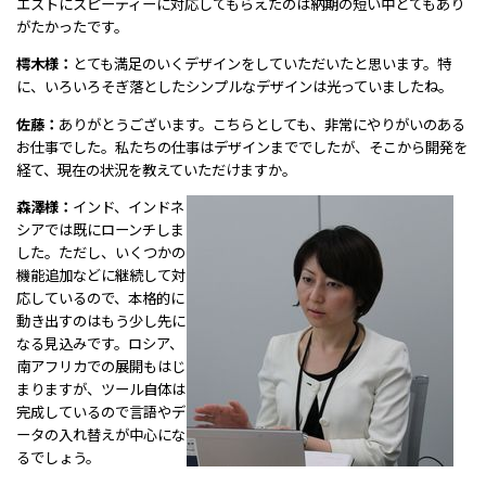
エストにスピーディーに対応してもらえたのは納期の短い中とてもあり
がたかったです。
樗木様：
とても満足のいくデザインをしていただいたと思います。特
に、いろいろそぎ落としたシンプルなデザインは光っていましたね。
佐藤：
ありがとうございます。こちらとしても、非常にやりがいのある
お仕事でした。私たちの仕事はデザインまででしたが、そこから開発を
経て、現在の状況を教えていただけますか。
森澤様：
インド、インドネ
シアでは既にローンチしま
した。ただし、いくつかの
機能追加などに継続して対
応しているので、本格的に
動き出すのはもう少し先に
なる見込みです。ロシア、
南アフリカでの展開もはじ
まりますが、ツール自体は
完成しているので言語やデ
ータの入れ替えが中心にな
るでしょう。