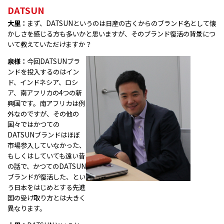
DATSUN
大里：
まず、DATSUNというのは日産の古くからのブランド名として懐
かしさを感じる方も多いかと思いますが、そのブランド復活の背景につ
いて教えていただけますか？
泉様：
今回DATSUNブラ
ンドを投入するのはイン
ド、インドネシア、ロシ
ア、南アフリカの4つの新
興国です。南アフリカは例
外なのですが、その他の
国々ではかつての
DATSUNブランドはほぼ
市場参入していなかった、
もしくはしていても遠い昔
の話で、かつてのDATSUN
ブランドが復活した、とい
う日本をはじめとする先進
国の受け取り方とは大きく
異なります。