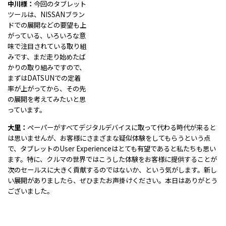
中川様：
今回のタブレット
ツールは、NISSANブラン
ドでの展開などの要望も上
がっている、いろいろな意
味で注目されている取り組
みです、まだ走り始めたば
かりの取り組みですので、
まずはDATSUNでの定着
率が上がってから、その先
の展開を考えてみたいと思
っています。
大里：
ペーパーがすべてデジタルデバイスに取って代わる時代が来ると
は思いませんが、お客様にさまざまな疑似体験をしてもらうという点
で、タブレットのUser Experienceはとても有望であると私たちも思い
ます。特に、クルマの世界ではこうした体験をお客様に提供することが
次のセールスに大きく貢献するのではないか、という気がします。新し
い展開がありましたら、ぜひまたお声掛けください。本日はありがとう
ございました。