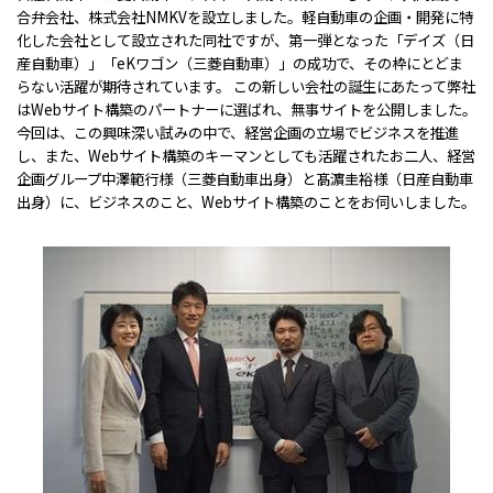
合弁会社、株式会社NMKVを設立しました。軽自動車の企画・開発に特
化した会社として設立された同社ですが、第一弾となった「デイズ（日
産自動車）」「eKワゴン（三菱自動車）」の成功で、その枠にとどま
らない活躍が期待されています。 この新しい会社の誕生にあたって弊社
はWebサイト構築のパートナーに選ばれ、無事サイトを公開しました。
今回は、この興味深い試みの中で、経営企画の立場でビジネスを推進
し、また、Webサイト構築のキーマンとしても活躍されたお二人、経営
企画グループ中澤範行様（三菱自動車出身）と髙濵圭裕様（日産自動車
出身）に、ビジネスのこと、Webサイト構築のことをお伺いしました。