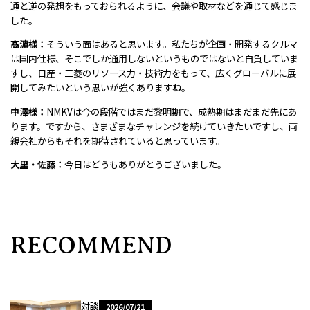
通と逆の発想をもっておられるように、会議や取材などを通じて感じま
した。
髙濵様：
そういう面はあると思います。私たちが企画・開発するクルマ
は国内仕様、そこでしか通用しないというものではないと自負していま
すし、日産・三菱のリソース力・技術力をもって、広くグローバルに展
開してみたいという思いが強くありますね。
中澤様：
NMKVは今の段階ではまだ黎明期で、成熟期はまだまだ先にあ
ります。ですから、さまざまなチャレンジを続けていきたいですし、両
親会社からもそれを期待されていると思っています。
大里・佐藤：
今日はどうもありがとうございました。
RECOMMEND
対談
2026/07/21