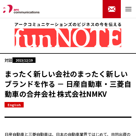
対談
2013/12/19
まったく新しい会社のまったく新しい
ブランドを作る － 日産自動車・三菱自
動車の合弁会社 株式会社NMKV
English
日産自動車と三菱自動車は、日本の自動車業界ではじめて、共同出資の