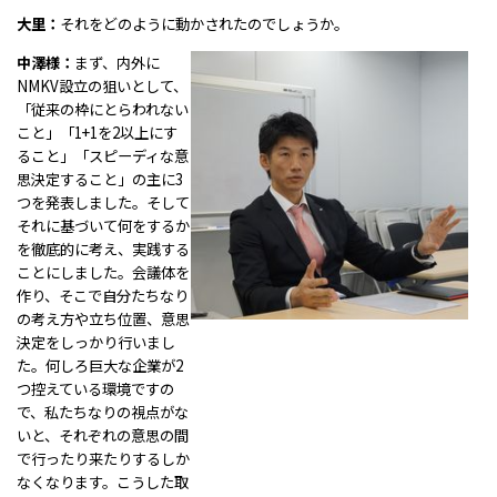
大里：
それをどのように動かされたのでしょうか。
中澤様：
まず、内外に
NMKV設立の狙いとして、
「従来の枠にとらわれない
こと」「1+1を2以上にす
ること」「スピーディな意
思決定すること」の主に3
つを発表しました。そして
それに基づいて何をするか
を徹底的に考え、実践する
ことにしました。会議体を
作り、そこで自分たちなり
の考え方や立ち位置、意思
決定をしっかり行いまし
た。何しろ巨大な企業が2
つ控えている環境ですの
で、私たちなりの視点がな
いと、それぞれの意思の間
で行ったり来たりするしか
なくなります。こうした取