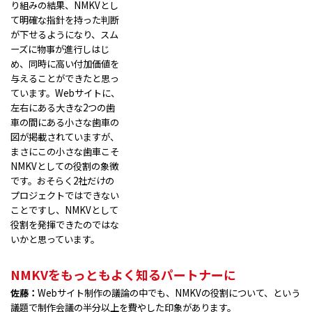
り組みの結果、NMKVとし
て明確な指針を持った判断
が下せるようになり、スム
ーズに物事が進行しはじ
め、同時に高い付加価値を
与えることができたと思っ
ています。Webサイトに、
左右にある大きな2つの歯
車の間にある小さな歯車の
図が掲載されていますが、
まさにこの小さな歯車こそ
NMKVとしての役割の象徴
です。おそらく2社だけの
プロジェクトではできない
ことですし、NMKVとして
役割を発揮できたのではな
いかと思っています。
NMKVをもっともよく知るパートナーに
佐藤：
Webサイト制作の議論の中でも、NMKVの役割について、という
議題で制作会議の半分以上を費やした印象があります。