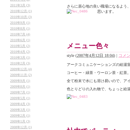
2011年3月 (3)
さらに居心地の良い職場になるよう
2010年12月 (1)
思います。
2010年10月 (3)
2010年9月 (1)
2010年8月 (1)
2010年7月 (4)
2010年6月 (1)
メニュー色々
2010年5月 (2)
2010年4月 (2)
style
(
2007年4月12日 18:04
)
|
コメン
2010年3月 (1)
2010年2月 (3)
アークコミュニケーションズの給湯
2009年12月 (4)
コーヒー・緑茶・ウーロン茶・紅茶
2009年11月 (2)
全て粉末で水にも溶け易いので、ア
2009年9月 (1)
2009年8月 (1)
色とりどりの入れ物で、ちょっと給
2009年7月 (1)
2009年5月 (1)
2009年4月 (3)
2009年3月 (1)
2009年2月 (1)
2009年1月 (3)
2008年12月 (1)