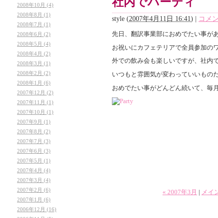
社内でパーティ
2008年10月 (4)
2008年8月 (1)
style
(
2007年4月11日 16:41
)
|
コメン
2008年7月 (1)
先日、翻訳事業部におめでたい事が
2008年6月 (2)
2008年5月 (4)
お祝いにカフェテリアで全員参加の
2008年4月 (2)
外での飲み会も楽しいですが、社内
2008年3月 (1)
2008年2月 (2)
いつもと雰囲気が変わっていいものだ
2008年1月 (6)
おめでたい事がどんどん続いて、毎月
2007年12月 (2)
2007年11月 (1)
2007年10月 (1)
2007年9月 (1)
2007年8月 (2)
2007年7月 (3)
2007年6月 (3)
2007年5月 (1)
2007年4月 (4)
2007年3月 (4)
2007年2月 (6)
« 2007年3月
|
メイ
2007年1月 (6)
2006年12月 (16)