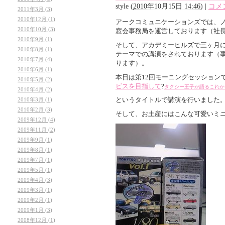
style
(
2010年10月15日 14:46
)
|
コメン
2011年3月 (3)
2010年12月 (1)
アークコミュニケーションズでは、ノ
2010年10月 (3)
窓会事務局を運営しております（社
2010年9月 (1)
そして、アカデミーヒルズで三ヶ月
2010年8月 (1)
テーマでの講演をされております（
2010年7月 (4)
ります）。
2010年6月 (1)
本日は第12回モーニングセッション
2010年5月 (2)
ビスを目指して
?
タクシー王子が語るこれか
2010年4月 (2)
というタイトルで講演を行いました
2010年3月 (1)
2010年2月 (3)
そして、お土産にはこんな可愛いミ
2009年12月 (4)
2009年11月 (2)
2009年9月 (1)
2009年8月 (1)
2009年7月 (1)
2009年5月 (1)
2009年4月 (3)
2009年3月 (1)
2009年2月 (1)
2009年1月 (3)
2008年12月 (1)