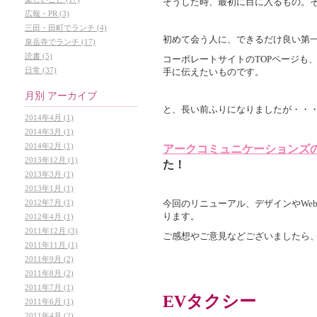
そうした時、最初に目に入るもの。
広報・PR (3)
三田・田町でランチ (4)
初めて会う人に、できるだけ良い第
泉岳寺でランチ (17)
読書 (5)
コーポレートサイトのTOPページも
日常 (37)
手に伝えたいものです。
月別
アーカイブ
と、長い前ふりになりましたが・・
2014年4月 (1)
2014年3月 (1)
2014年2月 (1)
アークコミュニケーションズ
2013年12月 (1)
た！
2013年3月 (1)
2013年1月 (1)
2012年7月 (1)
今回のリニューアル、デザインやWe
ります。
2012年4月 (1)
2011年12月 (3)
ご感想やご意見などございましたら
2011年11月 (1)
2011年9月 (2)
2011年8月 (2)
2011年7月 (1)
EVタクシー
2011年6月 (1)
2011年4月 (2)