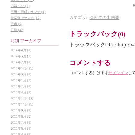
広報・PR (3)
三田・田町でランチ (4)
カテゴリ
:
会社での出来事
泉岳寺でランチ (17)
読書 (5)
日常 (37)
トラックバック(0)
月別
アーカイブ
トラックバックURL: http://www.ar
2014年4月 (1)
2014年3月 (1)
コメントする
2014年2月 (1)
2013年12月 (1)
コメントするにはまず
サインイン
し
2013年3月 (1)
2013年1月 (1)
2012年7月 (1)
2012年4月 (1)
2011年12月 (3)
2011年11月 (1)
2011年9月 (2)
2011年8月 (2)
2011年7月 (1)
2011年6月 (1)
2011年4月 (2)