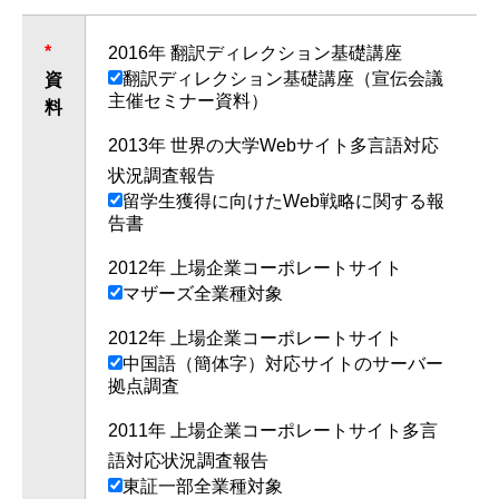
*
2016年 翻訳ディレクション基礎講座
翻訳ディレクション基礎講座（宣伝会議
資
主催セミナー資料）
料
2013年 世界の大学Webサイト多言語対応
状況調査報告
留学生獲得に向けたWeb戦略に関する報
告書
2012年 上場企業コーポレートサイト
マザーズ全業種対象
2012年 上場企業コーポレートサイト
中国語（簡体字）対応サイトのサーバー
拠点調査
2011年 上場企業コーポレートサイト多言
語対応状況調査報告
東証一部全業種対象