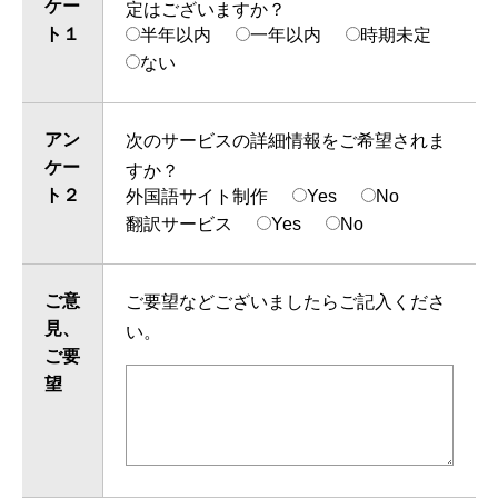
ケー
定はございますか？
ト１
半年以内
一年以内
時期未定
ない
アン
次のサービスの詳細情報をご希望されま
ケー
すか？
ト２
外国語サイト制作
Yes
No
翻訳サービス
Yes
No
ご意
ご要望などございましたらご記入くださ
見、
い。
ご要
望