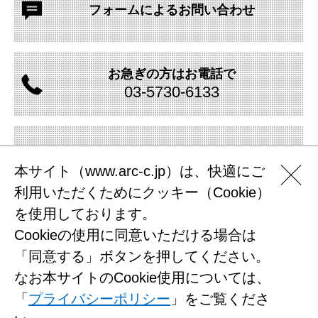
フォームによる
お問い合わせ
お急ぎの方は
お電話で
03-
5730-
6133
資料の
ダウンロード
本サイト（www.arc-c.jp）は、快適にご
利用いただくためにクッキー（Cookie）
を使用しております。
Cookieの使用に同意いただける場合は
サイトマップ
「同意する」ボタンを押してください。
プライバシーポリシー
なお本サイトのCookie使用については、
利用規約
「
プライバシーポリシー
」をご覧くださ
お問い合わせ