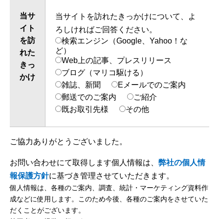
当サ
当サイトを訪れたきっかけについて、よ
イト
ろしければご回答ください。
を訪
検索エンジン（Google、Yahoo！な
ど）
れた
Web上の記事、プレスリリース
きっ
ブログ（マリコ駆ける）
かけ
雑誌、新聞
Eメールでのご案内
郵送でのご案内
ご紹介
既お取引先様
その他
ご協力ありがとうございました。
お問い合わせにて取得します個人情報は、
弊社の個人情
報保護方針
に基づき管理させていただきます。
個人情報は、各種のご案内、調査、統計・マーケティング資料作
成などに使用します。このため今後、各種のご案内をさせていた
だくことがございます。