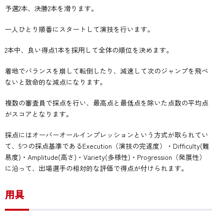
予選2本、決勝2本を滑ります。
一人ひとり順番にスタートして演技を行います。
2本中、良い得点1本を採用して全体の順位を決めます。
着地でバランスを崩して転倒したり、減速して次のジャンプを飛べ
ないと致命的な減点になります。
複数の審査員で採点を行い、最高点と最低点を除いた点数の平均点
がスコアとなります。
採点にはオーバーオールインプレッションという方式が取られてい
て、5つの採点基準であるExecution（演技の完遂度）・Difficulty(難
易度)・Amplitude(高さ)・Variety(多様性)・Progression（発展性）
に沿って、出場選手の相対的な評価で得点が付けられます。
用具