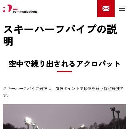
スキーハーフパイプの説
明
空中で繰り出されるアクロバット
スキーハーフパイプ競技は、演技ポイントで順位を競う採点競技で
す。