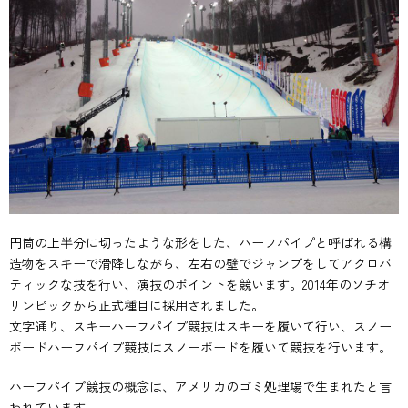
円筒の上半分に切ったような形をした、ハーフパイプと呼ばれる構
造物をスキーで滑降しながら、左右の壁でジャンプをしてアクロバ
ティックな技を行い、演技のポイントを競います。2014年のソチオ
リンピックから正式種目に採用されました。
文字通り、スキーハーフパイプ競技はスキーを履いて行い、スノー
ボードハーフパイプ競技はスノーボードを履いて競技を行います。
ハーフパイプ競技の概念は、アメリカのゴミ処理場で生まれたと言
われています。