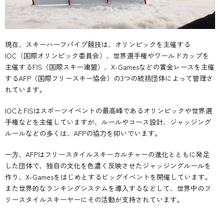
現在、スキーハーフパイプ競技は、オリンピックを主催する
IOC（国際オリンピック委員会）、世界選手権やワールドカップを
主催するFIS（国際スキー連盟）、X-Gamesなどの賞金レースを主催
するAFP（国際フリースキー協会）の3つの統括団体によって管理さ
れています。
IOCとFISはスポーツイベントの最高峰であるオリンピックや世界選
手権などを主催していますが、ルールやコース設計、ジャッジング
ルールなどの多くは、AFPの協力を仰いでいます。
一方、AFPはフリースタイルスキーカルチャーの進化とともに発足
した団体で、独自の文化を色濃く反映させたジャッジングルールを
作り、X-Gamesをはじめとするビッグイベントを開催しています。
また世界的なランキングシステムを導入するなどして、世界中のフ
リースタイルスキーヤーにその活動が支持されています。