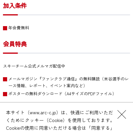
加入条件
年会費無料
会員特典
スキーチーム公式メルマガ配信中
メールマガジン『ファンクラブ通信』の無料購読（米谷選手のレ
ース情報、レポート、イベント案内など）
ポスターの無料ダウンロード（A4サイズのPDFファイル）
本サイト（www.arc-c.jp）は、快適にご利用いただ
メルマガ会員になる
くためにクッキー（Cookie）を使用しております。
スキーチームトップ
Cookieの使用に同意いただける場合は「同意する」