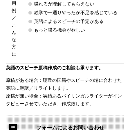
用
喋れるが理解してもらえない
例
独学で一通りやったが不足を感じている
／
英語によるスピーチの予定がある
こ
もっと喋る機会が欲しい
ん
な
方
に
英語のスピーチ原稿作成のご相談も承ります。
原稿がある場合：聴衆の国籍やスピーチの場に合わせた
英語に翻訳／リライトします。
原稿が無い場合：実績あるバイリンガルライターがイン
タビューさせていただき、作成致します。
フォームによる
お問い合わせ