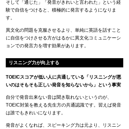
そして「通じた」「発音がきれいと言われた」という経
験で自信をつけると、積極的に発言するようになりま
す。
異文化の問題を克服させるより、単純に英語を話すこと
に自信をつけさせる方がはるかに異文化コミュニケーシ
ョンでの発言力を増す効果があります。
リスニング力が向上する
TOEICスコアが低い人に共通している「リスニングが悪
いのはそもそも正しい発音を知らないから」という事実
自分で発音出来ない音は聞き取れないというのが、
TOEIC対策を教える先生方の共通認識です。習えば発音
は誰でもきれいになります。
発音がよくなれば、スピーキング力は元より、リスニン