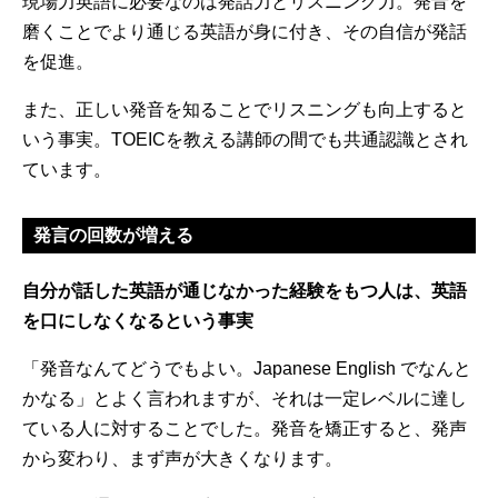
現場力英語に必要なのは発話力とリスニング力。発音を
磨くことでより通じる英語が身に付き、その自信が発話
を促進。
また、正しい発音を知ることでリスニングも向上すると
いう事実。TOEICを教える講師の間でも共通認識とされ
ています。
発言の回数が増える
自分が話した英語が通じなかった経験をもつ人は、英語
を口にしなくなるという事実
「発音なんてどうでもよい。Japanese English でなんと
かなる」とよく言われますが、それは一定レベルに達し
ている人に対することでした。発音を矯正すると、発声
から変わり、まず声が大きくなります。