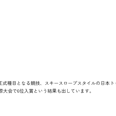
から正式種目となる競技、スキースロープスタイルの日本
際大会で6位入賞という結果も出しています。