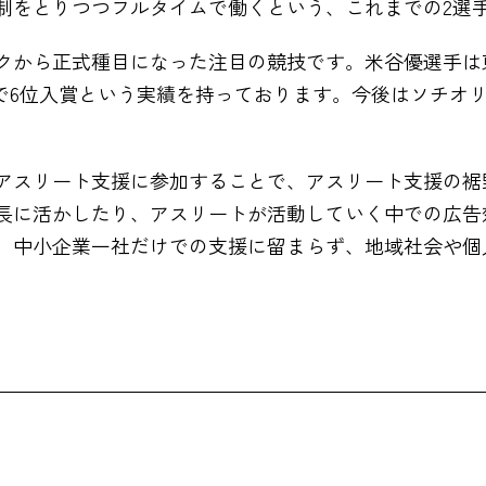
制をとりつつフルタイムで働くという、これまでの2選
クから正式種目になった注目の競技です。米谷優選手は
会で6位入賞という実績を持っております。今後はソチオ
アスリート支援に参加することで、アスリート支援の裾
に活かしたり、アスリートが活動していく中での広告効果
、中小企業一社だけでの支援に留まらず、地域社会や個
。