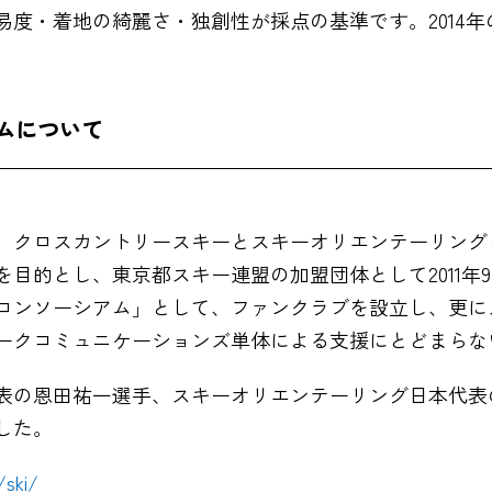
易度・着地の綺麗さ・独創性が採点の基準です。2014
ムについて
、クロスカントリースキーとスキーオリエンテーリング
目的とし、東京都スキー連盟の加盟団体として2011年
コンソーシアム」として、ファンクラブを設立し、更に
ークコミュニケーションズ単体による支援にとどまらな
表の恩田祐一選手、スキーオリエンテーリング日本代表
した。
/ski/