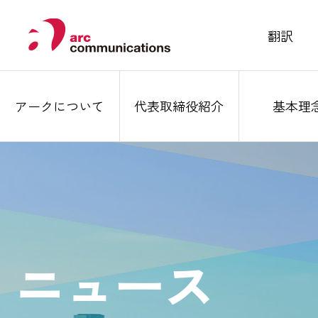
翻訳
アークについて
代表取締役紹介
基本理
ニュース