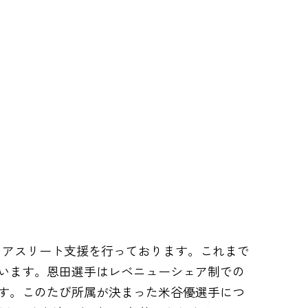
し、アスリート支援を行っております。これまで
います。恩田選手はレベニューシェア制での
す。このたび所属が決まった米谷優選手につ