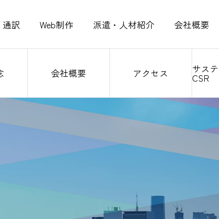
通訳
Web制作
派遣・人材紹介
会社概要
サステ
念
会社概要
アクセス
CSR