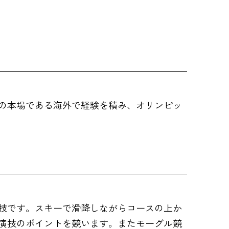
の本場である海外で経験を積み、オリンピッ
技です。スキーで滑降しながらコースの上か
演技のポイントを競います。またモーグル競