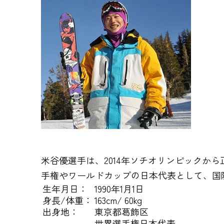
米谷優選手は、2014年ソチオリンピック
手権やワールドカップの日本代表として、国
生年月日：
1990年1月1日
身長/体重：
163cm/ 60kg
出身地：
東京都葛飾区
世界選手権日本代表