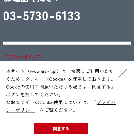
03-5730-6133
DOWNLOAD
資料請求
本サイト（www.arc-c.jp）は、快適にご利用いただ
くためにクッキー（Cookie）を使用しております。
Cookieの使用に同意いただける場合は「同意する」
ボタンを押してください。
なお本サイトのCookie使用については、「
プライバ
サイトマップ
シーポリシー
」をご覧ください。
プライバシーポリシー
利用規約
同意する