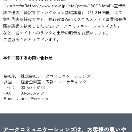
「<a href="https://www.arc-c.jp/info/press/180213.html">宣伝会
議主催の「翻訳物ディレクション基礎講座」（2月8日開催）にて、
弊社代表取締役大里と、執行役員Web＆クロスメディア事業部長佐
藤が講師を務めました</a> アークコミュニケーションズより」
など、当サイトへのリンクと出所の明示をお願いします。
ご協力ありがとうございます。
本件に関するお問い合わせ
会社名
株式会社アークコミュニケーションズ
担当：
経営企画室 広報・マーケティング
TEL：
03-5730-6133
FAX
03-5730-6134
E-mail：
arc-c@arc-c.jp
アークコミュニケーションズは、お客様の思いや