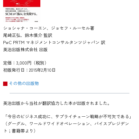
ショシャナ・コーエン、ジョセフ・ルーセル著
尾崎正弘、鈴木慎介 監訳
PwC PRTM マネジメントコンサルタンツジャパン 訳
英治出版株式会社 出版
定価：3,000円（税別）
初版発行日：2015年2月10日
その他の出版物
英治出版から当社が翻訳協力した本が出版されました。
「今日のビジネス成功に、サプライチェーン戦略が不可欠である」
（グーグル、ワールドワイドオペレーション、バイスプレジデン
ト；書籍帯より）