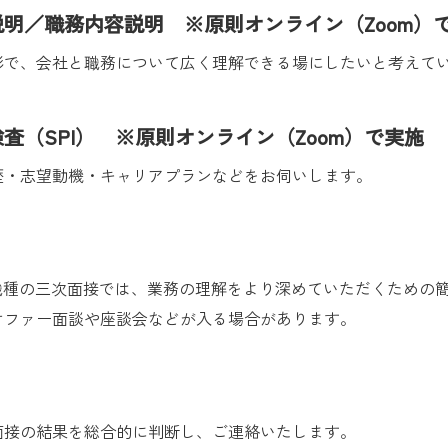
明／職務内容説明 ※原則オンライン（Zoom）
形で、会社と職務について広く理解できる場にしたいと考えて
査（SPI） ※原則オンライン（Zoom）で実施
歴・志望動機・キャリアプランなどをお伺いします。
ー職種の三次面接では、業務の理解をより深めていただくための
オファー面談や座談会などが入る場合があります。
面接の結果を総合的に判断し、ご連絡いたします。