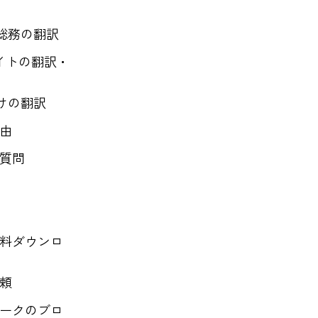
総務の翻訳
サイトの翻訳・
けの翻訳
由
質問
料ダウンロ
頼
ークのブロ