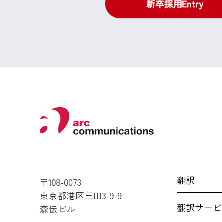
新卒採用Entry
翻訳
〒108-0073
東京都港区三田3-9-9
翻訳サービ
森伝ビル