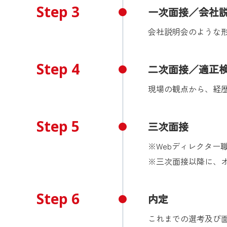
Step 3
一次面接／会社説
会社説明会のような
Step 4
二次面接／適正検
現場の観点から、経
Step 5
三次面接
※Webディレクタ
※三次面接以降に、
Step 6
内定
これまでの選考及び