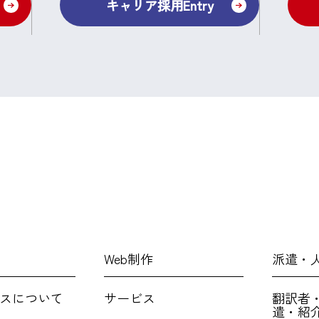
キャリア採用Entry
Web制作
派遣・
スについて
サービス
翻訳者
遣・紹