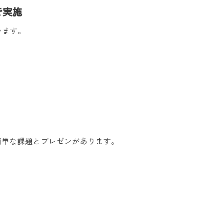
で実施
います。
簡単な課題とプレゼンがあります。