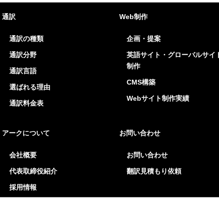
通訳
Web制作
通訳の種類
企画・提案
通訳分野
英語サイト・グローバルサイ
制作
通訳言語
CMS構築
選ばれる理由
Webサイト制作実績
通訳料金表
アークについて
お問い合わせ
会社概要
お問い合わせ
代表取締役紹介
翻訳見積もり依頼
採用情報
アクセス