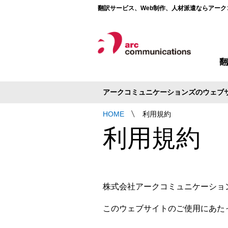
翻訳サービス、Web制作、人材派遣ならアー
翻
Webサイト改善事前調査・分析
Webサイトの多言語対応状況 調査レポート
コンテンツ制作・ライティング・動画制作
英語サイト・グロー
外資系企業向け 日
英語サイト・
アークコミュニケーションズのウェブ
HOME
利用規約
利用規約
株式会社アークコミュニケーショ
このウェブサイトのご使用にあた