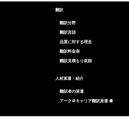
翻訳
翻訳分野
翻訳言語
品質に対する理念
翻訳料金表
翻訳見積もり依頼
人材派遣・紹介
翻訳者の派遣
アーク＠キャリア翻訳派遣