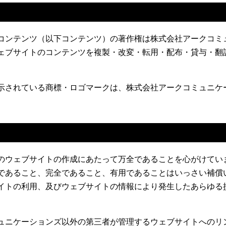
コンテンツ（以下コンテンツ）の著作権は株式会社アークコミ
ェブサイトのコンテンツを複製・改変・転用・配布・貸与・翻
示されている商標・ロゴマークは、株式会社アークコミュニケ
のウェブサイトの作成にあたって万全であることを心がけてい
であること、完全であること、有用であることはいっさい補償
イトの利用、及びウェブサイトの情報により発生したあらゆる
ュニケーションズ以外の第三者が管理するウェブサイトへのリ