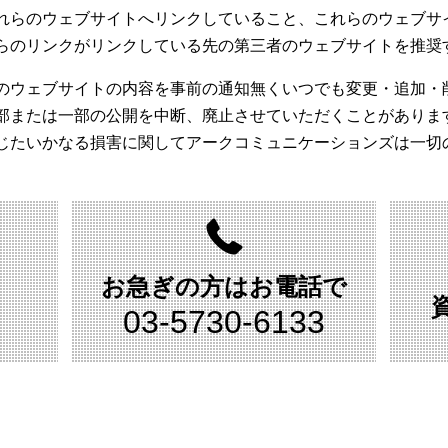
れらのウェブサイトへリンクしていること、これらのウェブサ
らのリンクがリンクしている先の第三者のウェブサイトを推奨
のウェブサイトの内容を事前の通知無くいつでも変更・追加・
部または一部の公開を中断、廃止させていただくことがありま
じたいかなる損害に関してアークコミュニケーションズは一切
お急ぎの方は
お電話で
03-
5730-
6133