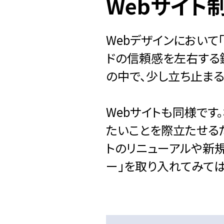
Webサイト
Webデザインにおいて
ドの信頼感を左右する
の中で、少し立ち止ま
Webサイトも同様です
たいことを際立たせるた
トのリニューアルや新規
ー」を取り入れてみては