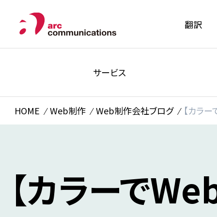
翻訳
サービス
HOME
Web制作
Web制作会社ブログ
【カラー
【カラーでWe