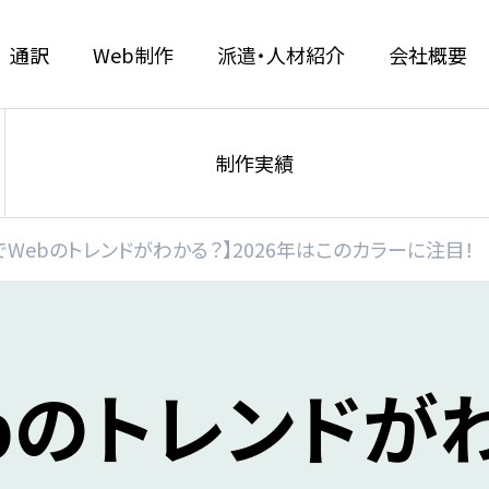
通訳
Web制作
派遣・人材紹介
会社概要
制作実績
でWebのトレンドがわかる？】2026年はこのカラーに注目！
bのトレンドがわ