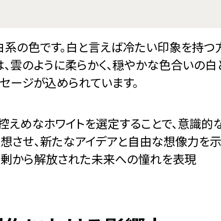
、白系の色です。白と言えば冷たい印象を持つ
は、雲のように柔らかく、穏やかな色合いの白
ッセージが込められています。
て控えめなホワイトを選定することで、意識的
連想させ、新たなアイデアと自由な想像力を
過剰から解放された未来への憧れを表現