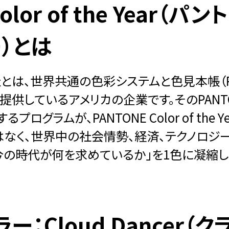
olor of the Year（
）とは
社とは、世界共通の色彩システムと色見本帳（PANT
を開発・提供しているアメリカの企業です。そのPA
グラムが、PANTONE Color of the 
はなく、世界中の社会情勢、経済、テクノロジ
今の時代が何を求めているか」を1色に凝縮し
ー：Cloud Dancer（