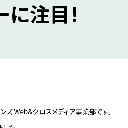
ーに注目！
ンズ Web&クロスメディア事業部です。
ました。