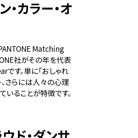
パントン・カラー・オ
ONE Matching
NTONE社がその年を代表
Yearです。単に「おしゃれ
ー、さらには人々の心理
ていることが特徴です。
クラウド・ダンサ