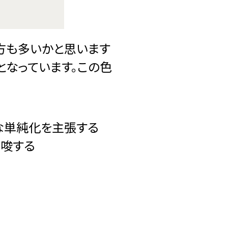
方も多いかと思います
となっています。この色
な単純化を主張する
示唆する