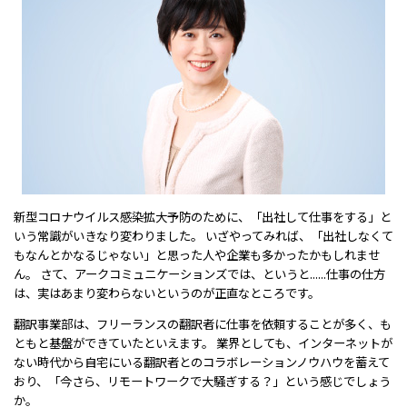
新型コロナウイルス感染拡大予防のために、「出社して仕事をする」と
いう常識がいきなり変わりました。 いざやってみれば、「出社しなくて
もなんとかなるじゃない」と思った人や企業も多かったかもしれませ
ん。 さて、アークコミュニケーションズでは、というと......仕事の仕方
は、実はあまり変わらないというのが正直なところです。
翻訳事業部は、フリーランスの翻訳者に仕事を依頼することが多く、も
ともと基盤ができていたといえます。 業界としても、インターネットが
ない時代から自宅にいる翻訳者とのコラボレーションノウハウを蓄えて
おり、「今さら、リモートワークで大騒ぎする？」という感じでしょう
か。