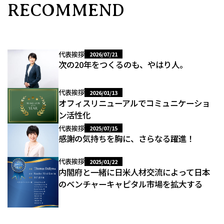
RECOMMEND
代表挨拶
2026/07/21
次の20年をつくるのも、やはり人。
代表挨拶
2026/01/13
オフィスリニューアルでコミュニケーショ
ン活性化
代表挨拶
2025/07/15
感謝の気持ちを胸に、さらなる躍進！
代表挨拶
2025/01/22
内閣府と一緒に日米人材交流によって日本
のベンチャーキャピタル市場を拡大する