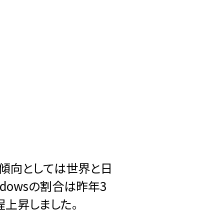
、傾向としては世界と日
dowsの割合は昨年3
%程上昇しました。