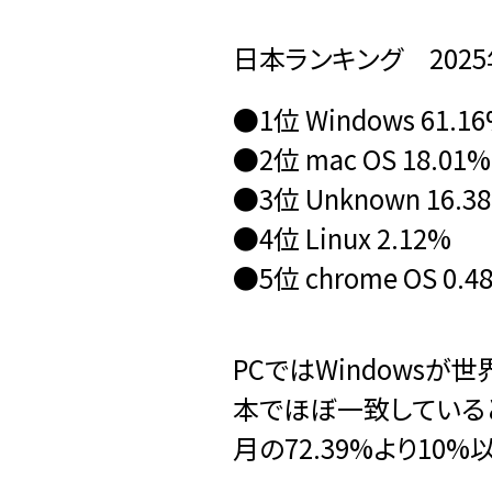
日本ランキング 2025
●1位 Windows 61.1
●2位 mac OS 18.01%
●3位 Unknown 16.3
●4位 Linux 2.12%
●5位 chrome OS 0.4
PCではWindows
本でほぼ一致していると
月の72.39%より10