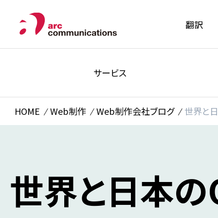
翻訳
サービス
HOME
Web制作
Web制作会社ブログ
世界と日
世界と日本のO