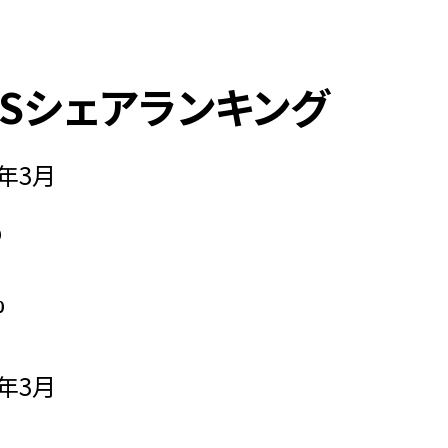
Sシェアランキング
年3月
%
%
年3月