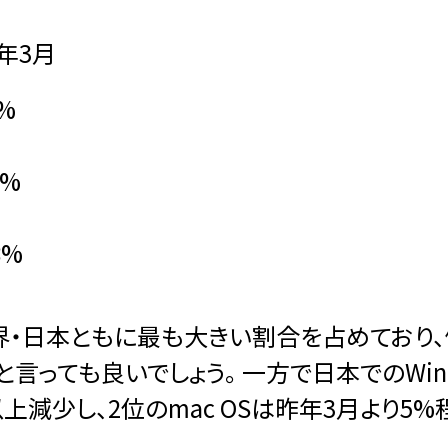
年3月
6%
8%
8%
が世界・日本ともに最も大きい割合を占めており
言っても良いでしょう。 一方で日本でのWin
%以上減少し、2位のmac OSは昨年3月より5