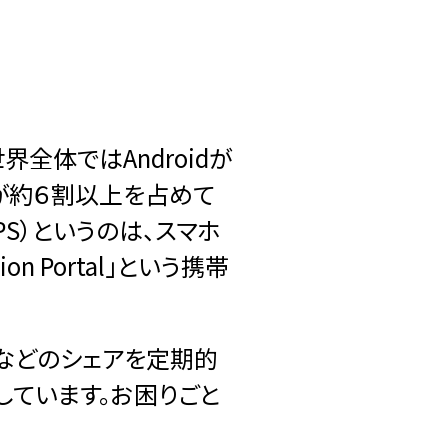
全体ではAndroidが
Sが約６割以上を占めて
n（PS）というのは、スマホ
n Portal」という携帯
Sなどのシェアを定期的
しています。お困りごと