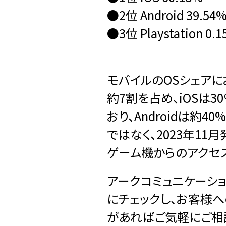
●2位 Android 39.54
●3位 Playstation 0.
モバイルのOSシェアに
約7割を占め、iOSは
おり、Androidは約40
ではなく、2023年11月発
ゲーム機からのアクセス
アークコミュニケーシ
にチェックし、お客様
があればご気軽にご相