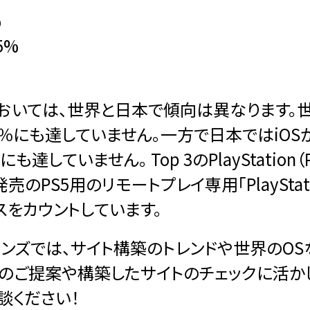
%
15%
おいては、世界と日本で傾向は異なります。世界
30％にも達していません。一方で日本ではiO
%にも達していません。 Top 3のPlayStatio
売のPS5用のリモートプレイ専用「PlayStatio
をカウントしています。
ョンズでは、サイト構築のトレンドや世界のO
へのご提案や構築したサイトのチェックに活か
談ください！