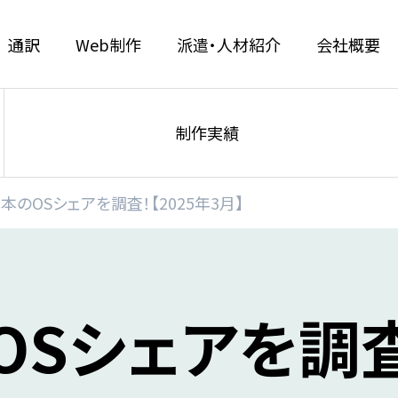
通訳
Web制作
派遣・人材紹介
会社概要
制作実績
本のOSシェアを調査！【2025年3月】
Sシェアを調査！