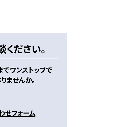
談ください。
までワンストップで
りませんか。
わせフォーム