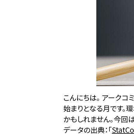
こんにちは。 アークコ
始まりとなる月です。環
かもしれません。今回
データの出典：「
StatCo