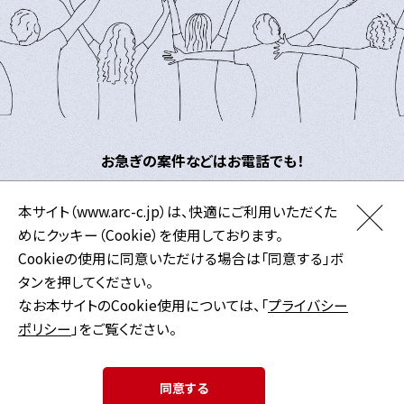
お急ぎの案件などはお電話でも！
03-5730-6146
本サイト（www.arc-c.jp）は、快適にご利用いただくた
めにクッキー（Cookie）を使用しております。
Cookieの使用に同意いただける場合は「同意する」ボ
タンを押してください。
なお本サイトのCookie使用については、「
プライバシー
サイトマップ
ポリシー
」をご覧ください。
プライバシーポリシー
利用規約
同意する