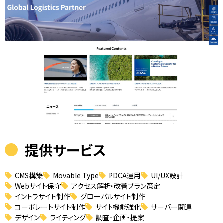
提供サービス
CMS構築
Movable Type
PDCA運用
UI/UX設計
Webサイト保守
アクセス解析・改善プラン策定
イントラサイト制作
グローバルサイト制作
コーポレートサイト制作
サイト機能強化
サーバー関連
デザイン
ライティング
調査・企画・提案