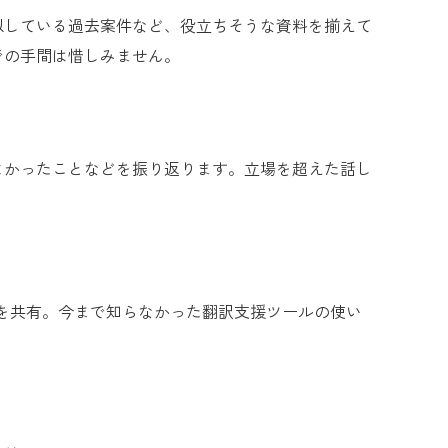
似している過去案件など、役立ちそうな資料を揃えて
での手間は惜しみません。
よかったことなどを振り返ります。立場を超えた話し
を共有。今まで知らなかった翻訳支援ツールの使い