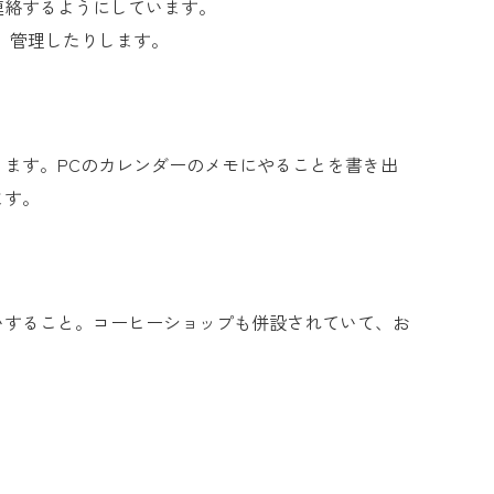
連絡するようにしています。
、管理したりします。
ます。PCのカレンダーのメモにやることを書き出
ます。
いすること。コーヒーショップも併設されていて、お