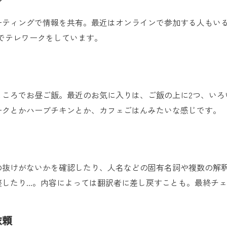
グ
ーティングで情報を共有。最近はオンラインで参加する人もい
でテレワークをしています。
ころでお昼ご飯。最近のお気に入りは、ご飯の上に2つ、いろ
ークとかハーブチキンとか、カフェごはんみたいな感じです。
の抜けがないかを確認したり、人名などの固有名詞や複数の解
したり...。内容によっては翻訳者に差し戻すことも。最終チ
依頼