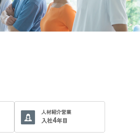
人材紹介営業
4
入社
年目