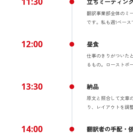
11:30
立ちミーティン
翻訳事業部全体のミ
です。私も週1ペース
12:00
昼食
仕事のきりがついたと
るもの。ローストポ
13:30
納品
原文と照合して文章
り、レイアウトを調整
14:00
翻訳者の手配・