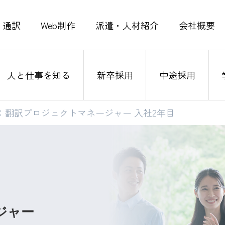
通訳
Web制作
派遣・人材紹介
会社概要
人と仕事を知る
新卒採用
中途採用
：翻訳プロジェクトマネージャー 入社2年目
ジャー