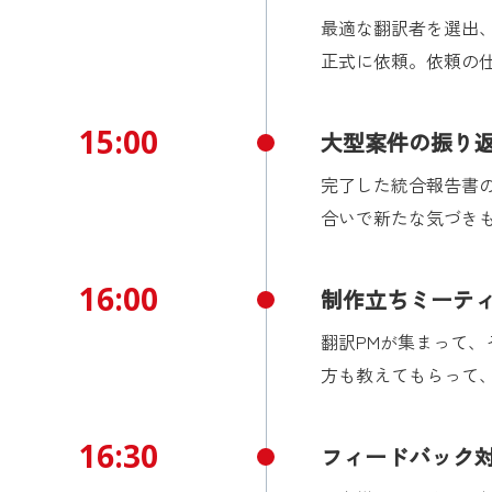
最適な翻訳者を選出
正式に依頼。依頼の
15:00
大型案件の振り
完了した統合報告書
合いで新たな気づき
16:00
制作立ちミーテ
翻訳PMが集まって
方も教えてもらって、
16:30
フィードバック