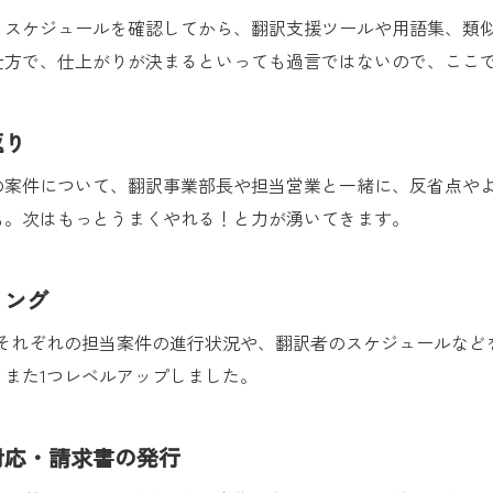
、スケジュールを確認してから、翻訳支援ツールや用語集、類
仕方で、仕上がりが決まるといっても過言ではないので、ここ
返り
の案件について、翻訳事業部長や担当営業と一緒に、反省点や
も。次はもっとうまくやれる！と力が湧いてきます。
ィング
、それぞれの担当案件の進行状況や、翻訳者のスケジュールなど
また1つレベルアップしました。
対応・請求書の発行