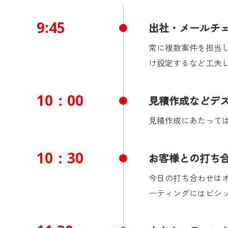
9:45
出社・メールチ
常に複数案件を担当し
け設定するなど工夫
10：00
見積作成などデ
見積作成にあたって
10：30
お客様との打ち
今日の打ち合わせは
ーティングにはビシ