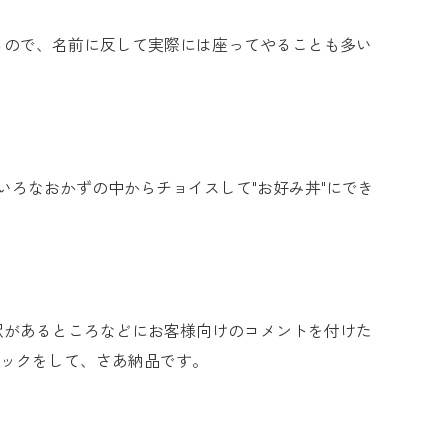
るので、名前に反して実際には座ってやることも多い
いろなおかずの中からチョイスして"お好み丼"にでき
釈があるところなどにお客様向けのコメントを付けた
ェックをして、さあ納品です。