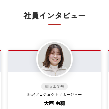
社員インタビュー
翻訳事業部
翻訳プロジェクトマネージャー
大西 由莉