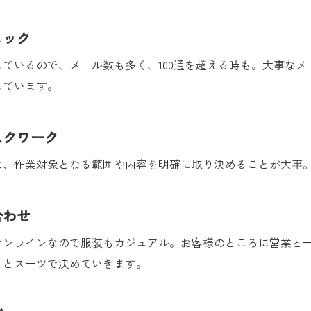
ェック
ているので、メール数も多く、100通を超える時も。大事な
しています。
スクワーク
は、作業対象となる範囲や内容を明確に取り決めることが大事
合わせ
オンラインなので服装もカジュアル。お客様のところに営業と
ッとスーツで決めていきます。