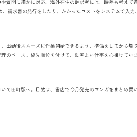
頼や質問に細かに対応。海外在住の翻訳者には、時差も考えて
のは、請求書の発行をしたり、かかったコストをシステムで入力
し、出勤後スムーズに作業開始できるよう、準備をしてから帰り
管理のベース。優先順位を付けて、効率よい仕事を心掛けてい
歩いて田町駅へ。目的は、書店で今月発売のマンガをまとめ買
。