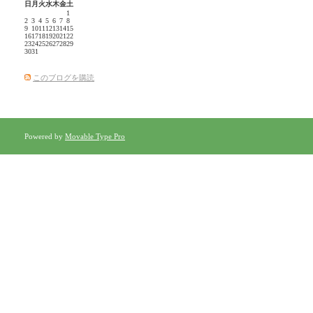
日
月
火
水
木
金
土
1
2
3
4
5
6
7
8
9
10
11
12
13
14
15
16
17
18
19
20
21
22
23
24
25
26
27
28
29
30
31
このブログを購読
Powered by
Movable Type Pro