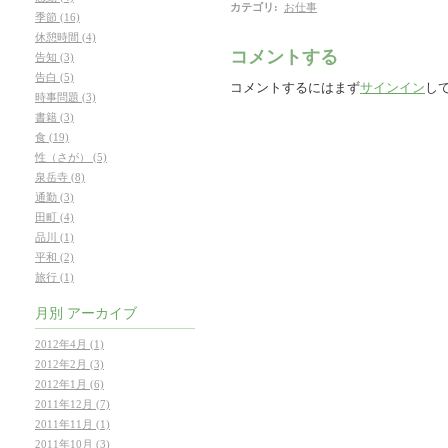
カテゴリ
:
お仕事
季節 (16)
休憩時間 (4)
コメントする
告知 (3)
告白 (5)
コメントするにはまず
サインイン
し
時事問題 (3)
書籍 (3)
食 (19)
性（さが） (5)
泉岳寺 (8)
通勤 (3)
田町 (4)
品川 (1)
平和 (2)
旅行 (1)
月別
アーカイブ
2012年4月 (1)
2012年2月 (3)
2012年1月 (6)
2011年12月 (7)
2011年11月 (1)
2011年10月 (3)