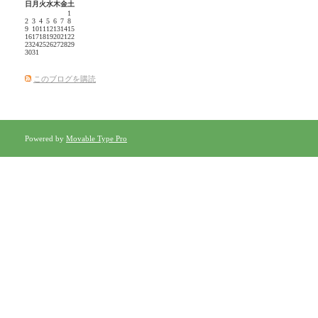
日
月
火
水
木
金
土
1
2
3
4
5
6
7
8
9
10
11
12
13
14
15
16
17
18
19
20
21
22
23
24
25
26
27
28
29
30
31
このブログを購読
Powered by
Movable Type Pro