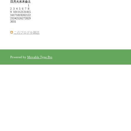
日
月
火
水
木
金
土
1
2
3
4
5
6
7
8
9
10
11
12
13
14
15
16
17
18
19
20
21
22
23
24
25
26
27
28
29
30
31
このブログを購読
Powered by
Movable Type Pro