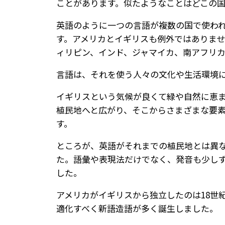
ことがあります。似たようなことはどこの
英語のように一つの言語が複数の国で使わ
す。アメリカとイギリスも例外ではありま
ィリピン、インド、ジャマイカ、南アフリ
言語は、それを使う人々の文化や生活環境
イギリスという気候が良くて緑や自然に恵
植民地へと広がり、そこからさまざまな要
す。
ところが、英語がそれまでの植民地とは異
た。語彙や表現法だけでなく、発音も少し
した。
アメリカがイギリスから独立したのは18世
適化すべく新語造語が多く誕生しました。