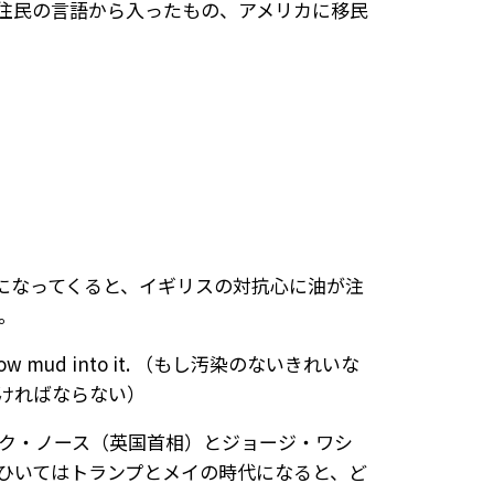
住民の言語から入ったもの、アメリカに移民
になってくると、イギリスの対抗心に油が注
。
th to throw mud into it. （もし汚染のないきれいな
ければならない）
ック・ノース（英国首相）とジョージ・ワシ
ひいてはトランプとメイの時代になると、ど