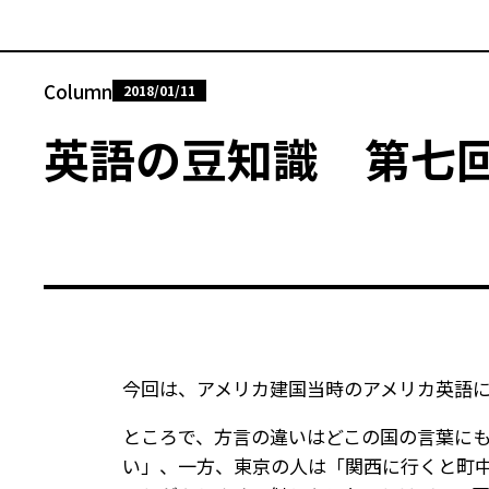
Column
2018/01/11
英語の豆知識 第七回
今回は、アメリカ建国当時のアメリカ英語
ところで、方言の違いはどこの国の言葉に
い」、一方、東京の人は「関西に行くと町