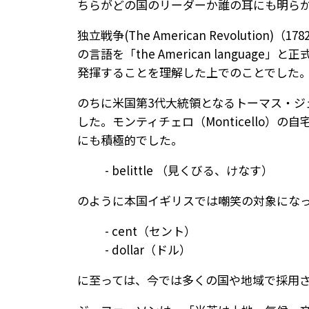
ちらがどの国のリーダーか誰の耳にも明ら
独立戦争(The American Revolut
の言語を「the American lang
発揮することを理解した上でのことでした
のちに米国第3代大統領となるトーマス・ジ
した。モンティチェロ（Monticello
にも積極的でした。
- belittle （見くびる、けなす）
のように本国イギリスでは嘲笑の対象にな
- cent（セント）
- dollar（ドル）
に至っては、今では多くの国や地域で採用