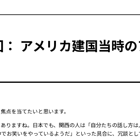
： アメリカ建国当時の
に焦点を当てたいと思います。
もありますね。日本でも、関西の人は「自分たちの話し方は
中でお笑いをやっているようだ」といった具合に、冗談とし