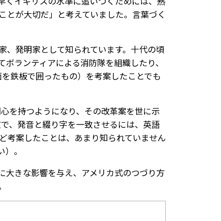
早くイギリスの水準に追いつくためには、熟
ことが大切だ」と考えていました。言葉づく
家、発明家として知られています。十代の頃
てボランティアによる消防隊を組織したり、
面を鉄板で囲ったもの）を考案したことでも
on）に関心を持つようになり、その改革案を世に示
ling」という論文で、発音と綴り字を一致させるには、英語
ど考案したことは、あまり知られていません
さい）。
に大きな影響を与え、アメリカ式のつづり方
。