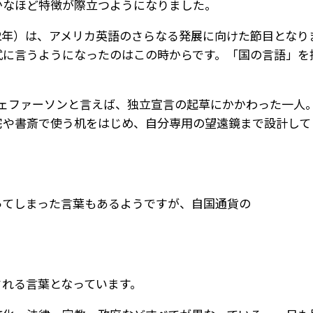
かなほど特徴が際立つようになりました。
ion)（1782年）は、アメリカ英語のさらなる発展に向けた節目と
uage」と正式に言うようになったのはこの時からです。「国の言
。
ェファーソンと言えば、独立宣言の起草にかかわった一人。
）の自宅や書斎で使う机をはじめ、自分専用の望遠鏡まで設計
ってしまった言葉もあるようですが、自国通貨の
される言葉となっています。