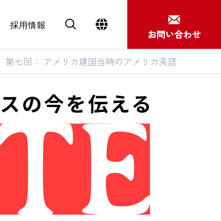
採用情報
お問い合わせ
 第七回： アメリカ建国当時のアメリカ英語
Close