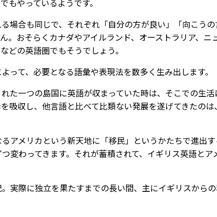
国でもやっているようです。
れる場合も同じで、それぞれ「自分の方が良い」「向こうの
せん。おそらくカナダやアイルランド、オーストラリア、ニ
カなどの英語圏でもそうでしょう。
によって、必要となる語彙や表現法を数多く生み出します。
まれた一つの島国に英語が収まっていた時は、そこでの生活
素を吸収し、他言語と比べて比類ない発展を遂げてきたのは
なるアメリカという新天地に「移民」というかたちで進出す
ずつ変わってきます。それが蓄積されて、イギリス英語とア
紀。実際に独立を果たすまでの長い間、主にイギリスから