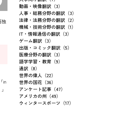
動画・映像翻訳（3）
人事・総務分野の翻訳（3）
法律・法務分野の翻訳（2）
語独
機械・技術分野の翻訳（1）
IT・情報通信の翻訳（3）
ゲーム翻訳（3）
出版・コミック翻訳（5）
医療分野の翻訳（3）
語学学習・教育（9）
通訳（8）
世界の偉人（22）
in
世界の国花（36）
アンケート記事（47）
）」
アメリカの州（49）
ウィンタースポーツ（17）