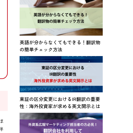
英語が分からなくてもできる！翻訳物
の簡単チェック方法
東証の区分変更におけるIR翻訳の重要
性：海外投資家が求める英文開示とは
ま
伴