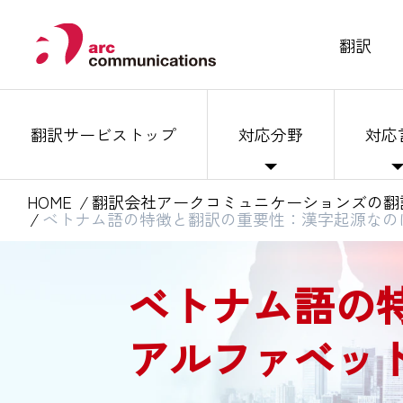
翻訳
翻訳サービストップ
対応分野
対応
HOME
翻訳会社アークコミュニケーションズの翻
ベトナム語の特徴と翻訳の重要性：漢字起源なの
ベトナム語の
アルファベッ