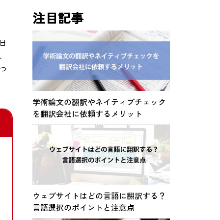
注目記事
日
、
つ
学術論文の翻訳やネイティブチェック
を翻訳会社に依頼するメリット
］
ウェブサイトはどの言語に翻訳する？
言語選択のポイントと注意点