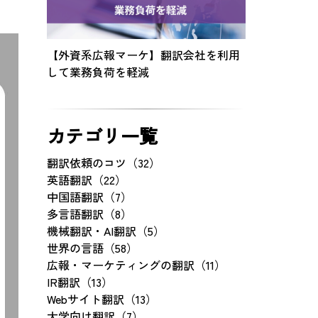
【外資系広報マーケ】翻訳会社を利用
して業務負荷を軽減
カテゴリ一覧
翻訳依頼のコツ（32）
英語翻訳（22）
中国語翻訳（7）
多言語翻訳（8）
機械翻訳・AI翻訳（5）
世界の言語（58）
広報・マーケティングの翻訳（11）
IR翻訳（13）
Webサイト翻訳（13）
大学向け翻訳（7）