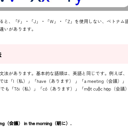
ると、「F」・「J」・「W」・「Z」を使用しない、ベトナム
違いがあります。
法
文法があります。基本的な語順は、英語と同じです。例えば、
I（私）」「have（あります） 」「a meeting（会議）」「
語でも「Tôi（私）」「có（あります）」「một cuộc họp（会議
（会議） in the morning（朝に）.