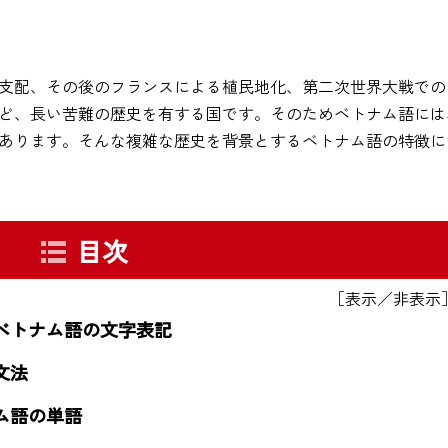
支配、その後のフランスによる植民地化、第二次世界大戦での
ど、長い苦難の歴史を有する国です。そのためベトナム語には
あります。そんな複雑な歴史を背景とするベトナム語の特徴に
目次
［表示／非表示
ベトナム語の文字表記
文法
ム語の単語