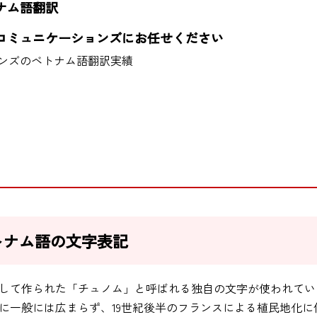
ナム語翻訳
コミュニケーションズにお任せください
ンズのベトナム語翻訳実績
トナム語の文字表記
して作られた「チュノム」と呼ばれる独自の文字が使われてい
に一般には広まらず、19世紀後半のフランスによる植民地化に