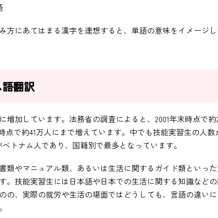
語
み方にあてはまる漢字を連想すると、単語の意味をイメージし
ム語翻訳
増加しています。法務省の調査によると、2001年末時点で約
末時点で約41万人にまで増えています。中でも技能実習生の人数
上がベトナム人であり、国籍別で最多となっています。
書類やマニュアル類、あるいは生活に関するガイド類といった
す。技能実習生には日本語や日本での生活に関する知識などの
のの、実際の就労や生活の場面ではどうしても、言語の違いに
。