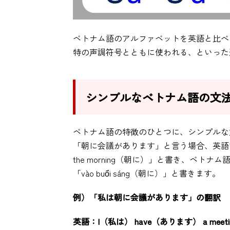
ベトナム語のアルファベットを英語と比べ
特の声調符号とともに使われる、といった
シンプルなベトナム語の文
ベトナム語の特徴のひとつに、シンプルな
「朝に会議があります」と言う場合、英語では「
the morning（朝に）」と書き、ベトナム
「vào buổi sáng（朝に）」と書きます。
例）「私は朝に会議があります」の翻訳
英語：I（私は） have（あります） a meeting