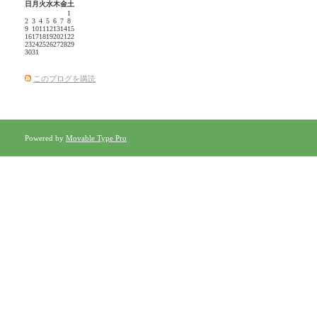
日
月
火
水
木
金
土
1
2
3
4
5
6
7
8
9
10
11
12
13
14
15
16
17
18
19
20
21
22
23
24
25
26
27
28
29
30
31
このブログを購読
Powered by
Movable Type Pro