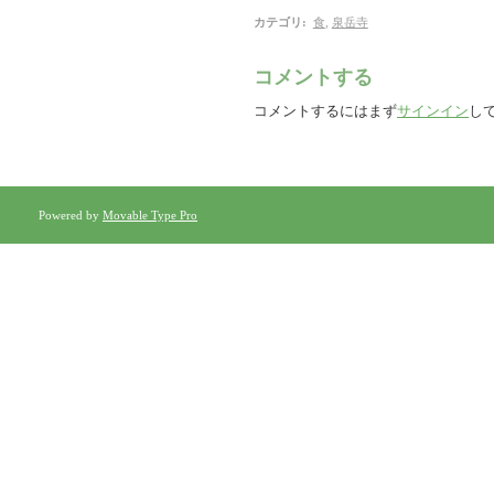
カテゴリ
:
食
,
泉岳寺
コメントする
コメントするにはまず
サインイン
し
Powered by
Movable Type Pro