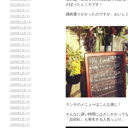
のぼったところです！
2011年9月 (3)
2011年8月 (1)
偶然通りかかったのですが、おいし
2010年1月 (3)
2009年12月 (4)
2009年11月 (5)
2009年10月 (1)
2009年9月 (1)
2009年7月 (2)
2009年5月 (2)
2009年4月 (2)
2009年3月 (3)
2009年2月 (1)
2009年1月 (1)
2008年12月 (2)
2008年11月 (1)
2008年10月 (2)
2008年9月 (2)
2008年8月 (4)
ランチのメニューはこんな感じ！
2008年7月 (3)
2008年6月 (4)
そんなに遅い時間にはさしかかって
2008年5月 (2)
「品切れ」も発生する人気っぷり。
2008年4月 (2)