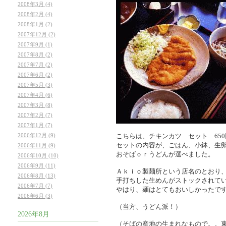
2008年3月 (4)
2008年2月 (4)
2008年1月 (2)
2007年12月 (2)
2007年9月 (1)
2007年8月 (2)
2007年7月 (2)
2007年6月 (2)
2007年5月 (3)
2007年4月 (6)
2007年3月 (8)
2007年2月 (7)
2007年1月 (7)
2006年12月 (9)
こちらは、チキンカツ セット 65
セットの内容が、ごはん、小鉢、生
2006年11月 (9)
おそばｏｒうどんが選べました。
2006年10月 (10)
2006年9月 (11)
Ａｋｉｏ製麺所という店名のとおり
2006年8月 (13)
手打ちした生めんがストックされて
2006年7月 (7)
やはり、麺はとてもおいしかったで
2006年6月 (3)
（当方、うどん派！）
2026年8月
（そばの産地の生まれなもので。。