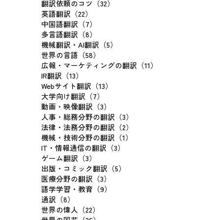
翻訳依頼のコツ（32）
英語翻訳（22）
中国語翻訳（7）
多言語翻訳（8）
機械翻訳・AI翻訳（5）
世界の言語（58）
広報・マーケティングの翻訳（11）
IR翻訳（13）
Webサイト翻訳（13）
大学向け翻訳（7）
動画・映像翻訳（3）
人事・総務分野の翻訳（3）
法律・法務分野の翻訳（2）
機械・技術分野の翻訳（1）
IT・情報通信の翻訳（3）
ゲーム翻訳（3）
出版・コミック翻訳（5）
医療分野の翻訳（3）
語学学習・教育（9）
通訳（8）
世界の偉人（22）
世界の国花（36）