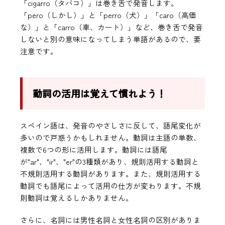
「cigarro（タバコ）」は巻き舌で発音します。
「pero（しかし）」と「perro（犬）」「caro（高価
な）」と「carro（車、カート）」など、巻き舌で発音
しないと別の意味になってしまう単語があるので、要
注意です。
動詞の活用は覚えて慣れよう！
スペイン語は、発音のやさしさに反して、語尾変化が
多いので戸惑うかもしれません。動詞は主語の単数、
複数で6つの形に活用します。動詞には語尾
が"ar"、"ir"、"er"の3種類があり、規則活用する動詞と
不規則活用する動詞があります。また、規則活用する
動詞でも語尾によって活用の仕方が変わります。不規
則動詞は覚えるしかありません。
さらに、名詞には男性名詞と女性名詞の区別がありま