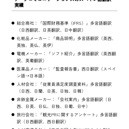
実績
総合商社：「国際財務基準（IFRS）」多言語翻訳
（日西翻訳、日英翻訳、日中翻訳）
化粧品メーカー：「商品説明」多言語翻訳（英西、
英独、英仏、英伊）
電機メーカー：「ソフト紹介」多言語翻訳（英西翻
訳、英葡翻訳）
医薬品メーカー：「監査報告書」西日翻訳（スペイ
ン語→日本語）
人材会社：「従業員満足度調査資料」多言語翻訳
（日西、日蘭、日英、日独、日韓）
非鉄金属メーカー：「会社案内」多言語翻訳（日
西、日英、日仏、日独、日葡、日中）
旅行会社：「観光PRに関するアンケート」多言語翻
訳（日西翻訳、西日翻訳）