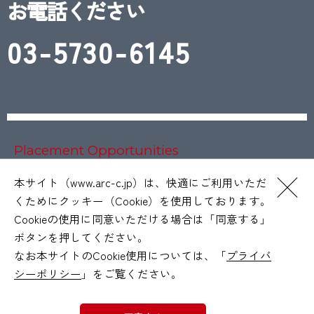
お電話ください
03-5730-6145
Placement Opportunities
お仕事をお探しの方へ
本サイト（www.arc-c.jp）は、快適にご利用いただ
くためにクッキー（Cookie）を使用しております。
Cookieの使用に同意いただける場合は「同意する」
ボタンを押してください。
なお本サイトのCookie使用については、「
プライバ
サイトマップ
シーポリシー
」をご覧ください。
プライバシーポリシー
利用規約