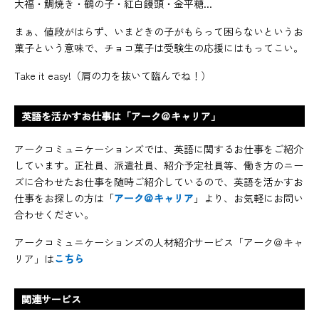
大福・鯛焼き・鶴の子・紅白饅頭・金平糖...
まぁ、値段がはらず、いまどきの子がもらって困らないというお
菓子という意味で、チョコ菓子は受験生の応援にはもってこい。
Take it easy!（肩の力を抜いて臨んでね！）
英語を活かすお仕事は「アーク＠キャリア」
アークコミュニケーションズでは、英語に関するお仕事をご紹介
しています。正社員、派遣社員、紹介予定社員等、働き方のニー
ズに合わせたお仕事を随時ご紹介しているので、英語を活かすお
仕事をお探しの方は「
アーク＠キャリア
」より、お気軽にお問い
合わせください。
アークコミュニケーションズの人材紹介サービス「アーク＠キャ
リア」は
こちら
関連サービス