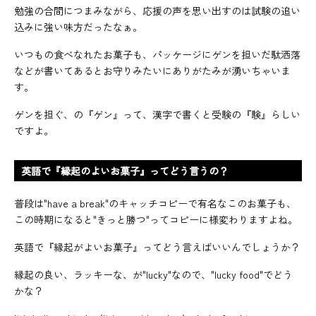
勉強の合間につまみながら、応援の声を思い出すのは試験の追い
込みに強い味方だったなぁ。
いつもの食べなれたお菓子も、パッケージにゲンを担いだ駄洒落
などが書いてあるとお守りみたいにありがたみが湧いちゃいま
す。
ゲンを担ぐ、の『ゲン』って、漢字で書くと受験の『験』らしい
ですよ。
英語で『縁起のよいお菓子』ってどう言うの？
普段は"have a break"のキャッチコピーで有名なこのお菓子も、
この時期になると"きっと勝つ"ってコピーに様変わりますよね。
英語で『縁起がよいお菓子』ってどう言えばいいんでしょうか？
縁起の良い、ラッキーな、が"lucky"なので、"lucky food"でどう
かな？