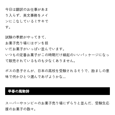
今日は翻訳のお仕事があま
り入らず、英文事務をメイ
ンにこなしているミサキで
す。
試験の季節がやってきて、
お菓子売り場にはゲンを担
いだお菓子がいっぱい並んでいます。
いつもの定番お菓子がこの時期だけ縁起のいいパッケージになっ
て販売されているものも少なくありません。
ボスの息子さんが、日本の高校を受験されるそうで、励ましの意
味で何かひとつ選んであげようかな...
早春の風物詩
スーパーやコンビニのお菓子売り場にずらりと並んだ、受験生応
援のお菓子の数々。