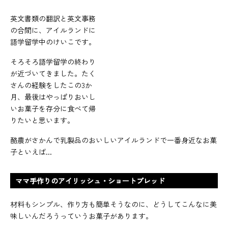
英文書類の翻訳と英文事務
の合間に、アイルランドに
語学留学中のけいこです。
そろそろ語学留学の終わり
が近づいてきました。たく
さんの経験をしたこの3か
月、最後はやっぱりおいし
いお菓子を存分に食べて帰
りたいと思います。
酪農がさかんで乳製品のおいしいアイルランドで一番身近なお菓
子といえば...
ママ手作りのアイリッシュ・ショートブレッド
材料もシンプル、作り方も簡単そうなのに、どうしてこんなに美
味しいんだろうっていうお菓子があります。