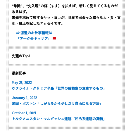
“常識”、“先入観”の煤（すす）を払えば、新しく見えてくるものが
あるはず。
未知を求めて旅するヤマ・ヨコが、世界で出会った様々な人・食・文
化・風土を記したエッセイです。
⇒ 派遣のお仕事情報は
「アーク＠キャリア」
先週のTop3
最新記事
May 25, 2022
ウクライナ・クリミア半島「世界の穀物庫の意味するもの」
January 1, 2022
米国・ボストン「しがらみから少しだけ自由になる方法」
October 1, 2021
トルクメニスタン・マルグッシュ遺跡「凹凸系遺跡の真髄」