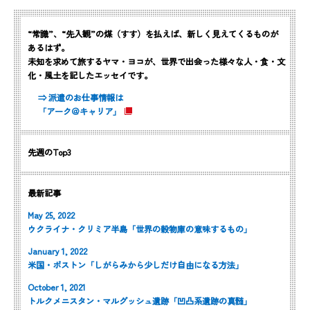
“常識”、“先入観”の煤（すす）を払えば、新しく見えてくるものが
あるはず。
未知を求めて旅するヤマ・ヨコが、世界で出会った様々な人・食・文
化・風土を記したエッセイです。
⇒ 派遣のお仕事情報は
「アーク＠キャリア」
先週のTop3
最新記事
May 25, 2022
ウクライナ・クリミア半島「世界の穀物庫の意味するもの」
January 1, 2022
米国・ボストン「しがらみから少しだけ自由になる方法」
October 1, 2021
トルクメニスタン・マルグッシュ遺跡「凹凸系遺跡の真髄」